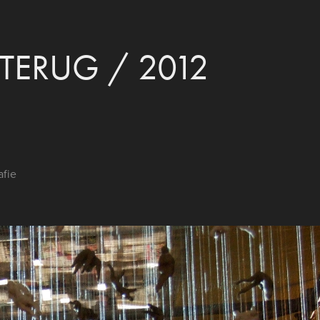
TERUG / 2012
afie