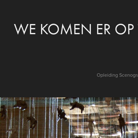
WE KOMEN ER OP 
Opleiding Scenogr