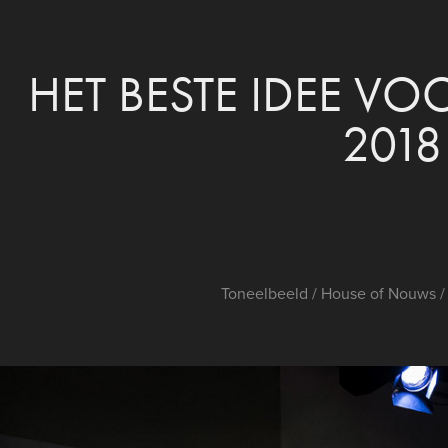
HET BESTE IDEE VOO
2018
Toneelbeeld / House of Nouws /