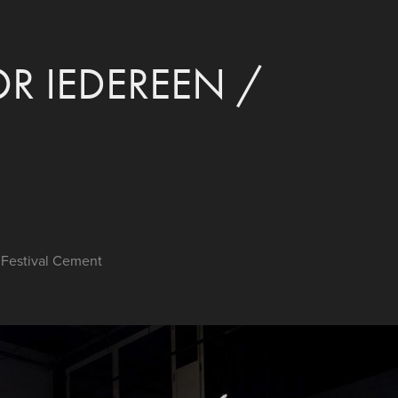
R IEDEREEN / 
 Festival Cement